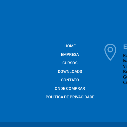
HOME

EMPRESA
R
I
CURSOS
V
B
DOWNLOADS
G
CONTATO
C
ONDE COMPRAR
POLÍTICA DE PRIVACIDADE