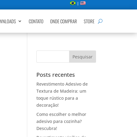
|
WNLOADS
CONTATO
ONDE COMPRAR
STORE
Posts recentes
Revestimento Adesivo de
Textura de Madeira: um
toque rústico para a
decoração!
Como escolher o melhor
adesivo para cozinha?
Descubra!