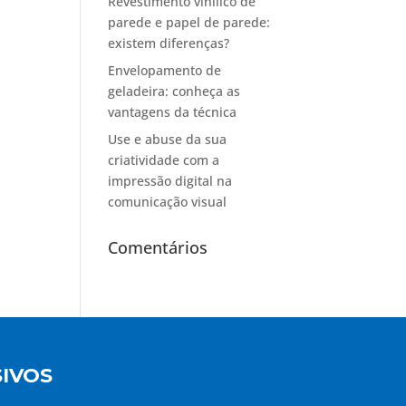
Revestimento vinílico de
parede e papel de parede:
existem diferenças?
Envelopamento de
geladeira: conheça as
vantagens da técnica
Use e abuse da sua
criatividade com a
impressão digital na
comunicação visual
Comentários
IVOS