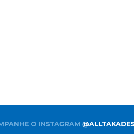
MPANHE O INSTAGRAM
@ALLTAKADES