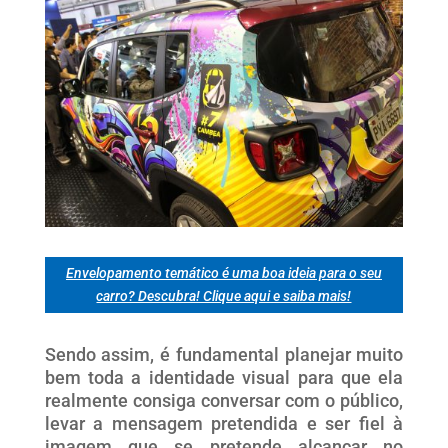
Envelopamento temático é uma boa ideia para o seu
carro? Descubra! Clique aqui e saiba mais!
Sendo assim, é fundamental planejar muito
bem toda a identidade visual para que ela
realmente consiga conversar com o público,
levar a mensagem pretendida e ser fiel à
imagem que se pretende alcançar no