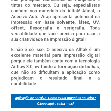
tintas do mercado. Ou seja, especialistas
confiam nos materiais da Alltak! Afinal, o
Adesivo Auto Wrap apresenta potencial na
impressão em
base solvente, látex, UV,
offset, flexografia e serigrafia.
Toda
versatilidade que você precisa para usar a
sua criatividade na impressão digital!
E não é só isso. O adesivo da Alltak é um
excelente material para impressão digital
porque ele também conta com a tecnologia
Airflow 3.0,
evitando a formação de bolhas
,
que não só dificultam a aplicação como
prejudicam o resultado final e a
durabilidade.
Aplicação de adesivo: Como evitar manchas no vidro?
Clique aqui e saiba mais!