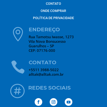
CONTATO
ONDE COMPRAR
POLÍTICA DE PRIVACIDADE
ENDEREÇO

Rua Tamotsu Iwasse, 1273
Vila Nova Bonsucesso
Guarulhos – SP
CEP: 07176-000
CONTATO

+5511 3988-5022
alltak@alltak.com.br

REDES SOCIAIS