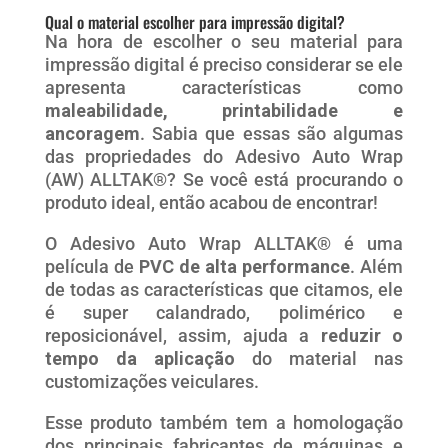
Qual o material escolher para impressão digital?
Na hora de escolher o seu material para
impressão digital é preciso considerar se ele
apresenta características como
maleabilidade, printabilidade e
ancoragem
. Sabia que essas são algumas
das propriedades do Adesivo Auto Wrap
(AW) ALLTAK®? Se você está procurando o
produto ideal, então acabou de encontrar!
O Adesivo Auto Wrap ALLTAK® é uma
película de
PVC de alta performance
. Além
de todas as características que citamos, ele
é super calandrado, polimérico e
reposicionável, assim, ajuda a
reduzir o
tempo da aplicação
do material nas
customizações veiculares.
Esse produto também tem a homologação
dos principais fabricantes de máquinas e