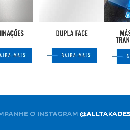
MINAÇÕES
DUPLA FACE
MÁ
TRAN
MPANHE O INSTAGRAM
@ALLTAKADES