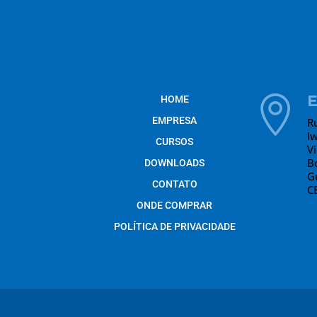
HOME

EMPRESA
R
I
CURSOS
V
B
DOWNLOADS
G
CONTATO
C
ONDE COMPRAR
POLÍTICA DE PRIVACIDADE