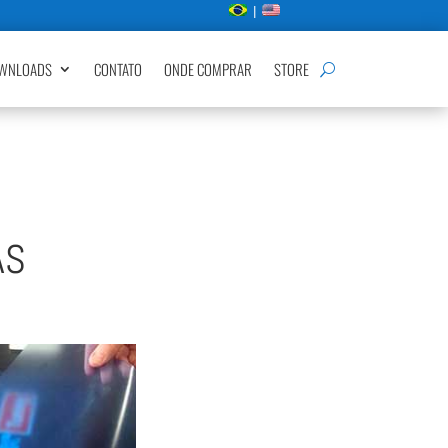
|
WNLOADS
CONTATO
ONDE COMPRAR
STORE
AS