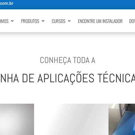
.com.br
OMOS
PRODUTOS
CURSOS
ENCONTRE UM INSTALADOR
DO
CONHEÇA TODA A
INHA DE APLICAÇÕES TÉCNIC