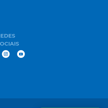
REDES
OCIAIS
T