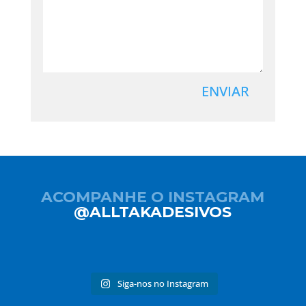
ENVIAR
ACOMPANHE O INSTAGRAM
@ALLTAKADESIVOS
Siga-nos no Instagram