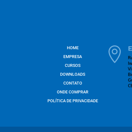
HOME

EMPRESA
R
I
CURSOS
V
B
DOWNLOADS
G
CONTATO
C
ONDE COMPRAR
POLÍTICA DE PRIVACIDADE