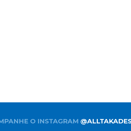
MPANHE O INSTAGRAM
@ALLTAKADES