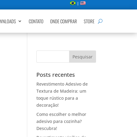
|
WNLOADS
CONTATO
ONDE COMPRAR
STORE
Posts recentes
Revestimento Adesivo de
Textura de Madeira: um
toque rústico para a
decoração!
Como escolher o melhor
adesivo para cozinha?
Descubra!