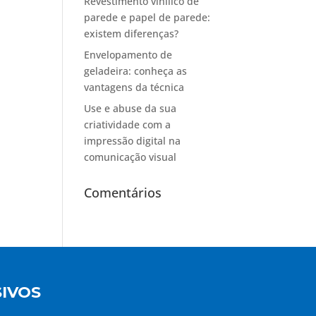
Revestimento vinílico de
parede e papel de parede:
existem diferenças?
Envelopamento de
geladeira: conheça as
vantagens da técnica
Use e abuse da sua
criatividade com a
impressão digital na
comunicação visual
Comentários
IVOS