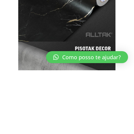
Como posso te ajudar?