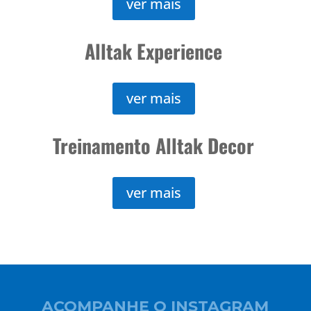
ver mais
Alltak Experience
ver mais
Treinamento Alltak Decor
ver mais
ACOMPANHE O INSTAGRAM