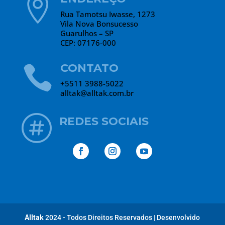

Rua Tamotsu Iwasse, 1273
Vila Nova Bonsucesso
Guarulhos – SP
CEP: 07176-000
CONTATO

+5511 3988-5022
alltak@alltak.com.br

REDES SOCIAIS
Alltak
2024 - Todos Direitos Reservados
|
Desenvolvido