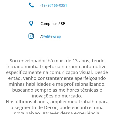

(19) 97166-0351

Campinas / SP

/
@elitewrap
Sou envelopador há mais de 13 anos, tendo
iniciado minha trajetória no ramo automotivo,
especificamente na comunicação visual. Desde
então, venho constantemente aperfeiçoando
minhas habilidades e me profissionalizando,
buscando sempre as melhores técnicas e
inovações do mercado.
Nos últimos 4 anos, ampliei meu trabalho para
o segmento de Décor, onde encontrei uma
nova paixão. Através dessa experiência,