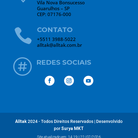
Vila Nova Bonsucesso
Guarulhos – SP
CEP: 07176-000
CONTATO

+5511 3988-5022
alltak@alltak.com.br

REDES SOCIAIS
Alltak
2024 - Todos Direitos Reservados
|
Desenvolvido
por
Surya MKT
Site atualizado em: 14:19 | 22/07/2026