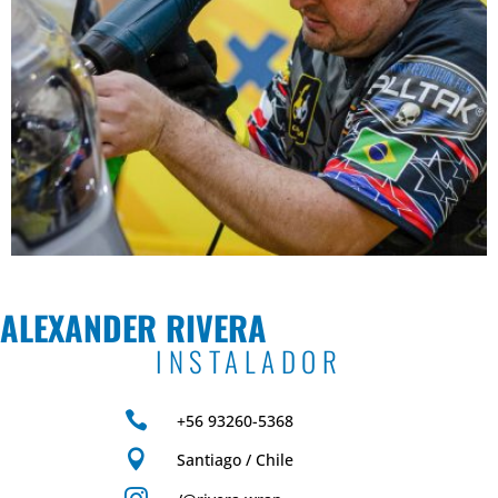
ALEXANDER RIVERA
INSTALADOR

+56 93260-5368

Santiago / Chile