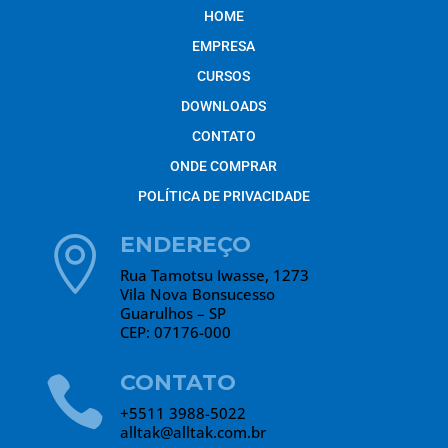
HOME
EMPRESA
CURSOS
DOWNLOADS
CONTATO
ONDE COMPRAR
POLÍTICA DE PRIVACIDADE
ENDEREÇO

Rua Tamotsu Iwasse, 1273
Vila Nova Bonsucesso
Guarulhos – SP
CEP: 07176-000
CONTATO

+5511 3988-5022
alltak@alltak.com.br