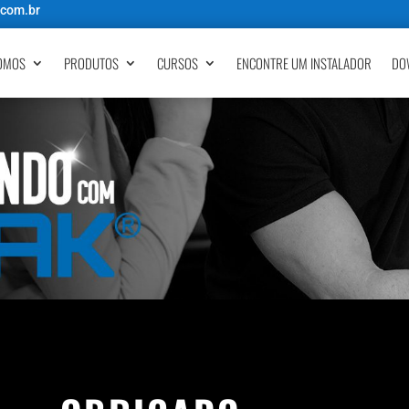
.com.br
OMOS
PRODUTOS
CURSOS
ENCONTRE UM INSTALADOR
DO