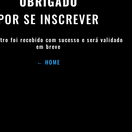
OBRIGADO
POR SE INSCREVER
tro foi recebido com sucesso e será validado
em breve
← HOME