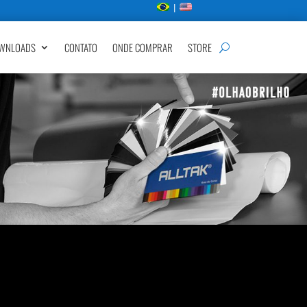
|
WNLOADS
CONTATO
ONDE COMPRAR
STORE