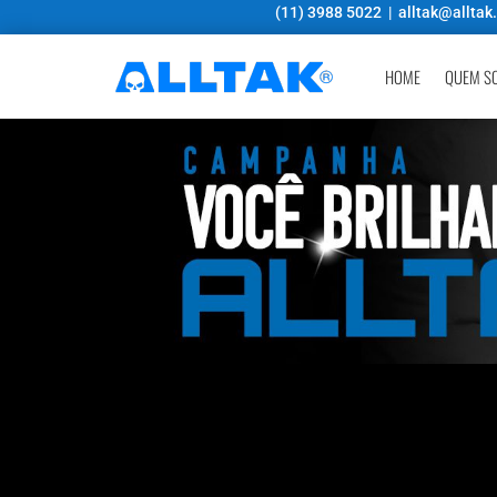
(11) 3988 5022 |
alltak@alltak
HOME
QUEM S