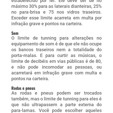
estabelecido por lei. Ele deve ser de no
máximo 30% para as laterais dianteiras, 25%
no para-brisa e 75 nos vidros traseiros.
Exceder esse limite acarreta em multa por
infração grave e pontos na carteira.
Som
O limite de tunning para alterações no
equipamento de som é de que ele não ocupe
os bancos traseiros nem a totalidade do
porta-malas. E para curtir as músicas, o
limite de decibéis em vias públicas é de 80,
e não pode incomodar as pessoas, ou
acarretará em infração grave com multa e
pontos na carteira.
Rodas e pneus
As rodas e pneus podem ser trocados
também, mas o limite de tunning para eles é
que não ultrapassem a parte externa do
para-lamas. Você pode escolher aqueles