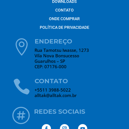
DOWNLOADS
CONTATO
ONDE COMPRAR
POLÍTICA DE PRIVACIDADE
ENDEREÇO

Rua Tamotsu Iwasse, 1273
Vila Nova Bonsucesso
Guarulhos – SP
CEP: 07176-000
CONTATO

+5511 3988-5022
alltak@alltak.com.br

REDES SOCIAIS