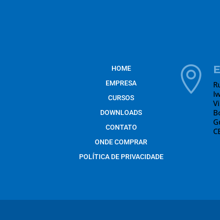
HOME

EMPRESA
R
I
CURSOS
V
B
DOWNLOADS
G
CONTATO
C
ONDE COMPRAR
POLÍTICA DE PRIVACIDADE