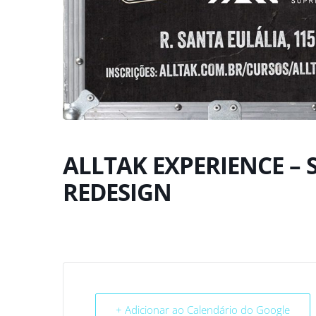
ALLTAK EXPERIENCE – 
REDESIGN
+ Adicionar ao Calendário do Google