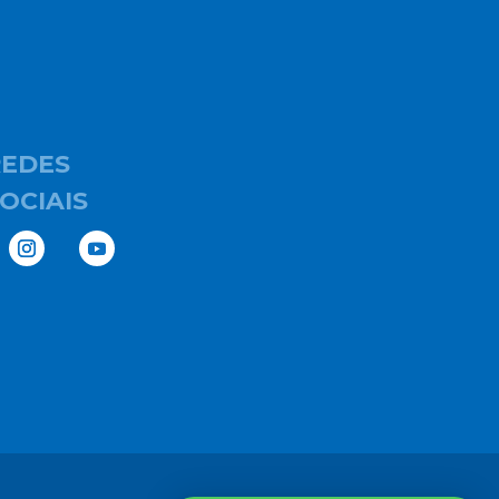
REDES
OCIAIS
T