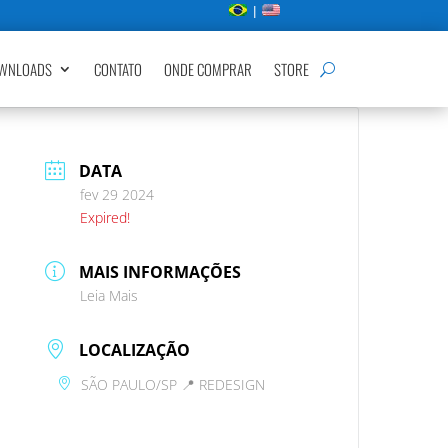
|
WNLOADS
CONTATO
ONDE COMPRAR
STORE
DATA
fev 29 2024
Expired!
MAIS INFORMAÇÕES
Leia Mais
LOCALIZAÇÃO
SÃO PAULO/SP 📍 REDESIGN