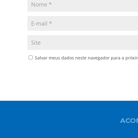
Salvar meus dados neste navegador para a próxi
ACO