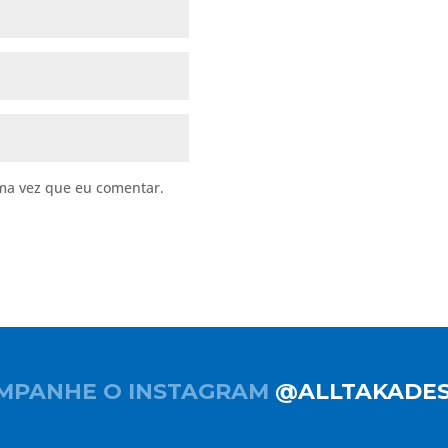
ma vez que eu comentar.
MPANHE O INSTAGRAM
@ALLTAKADES