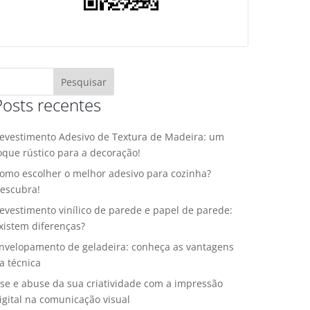
Posts recentes
evestimento Adesivo de Textura de Madeira: um
oque rústico para a decoração!
omo escolher o melhor adesivo para cozinha?
escubra!
evestimento vinílico de parede e papel de parede:
xistem diferenças?
nvelopamento de geladeira: conheça as vantagens
a técnica
se e abuse da sua criatividade com a impressão
igital na comunicação visual