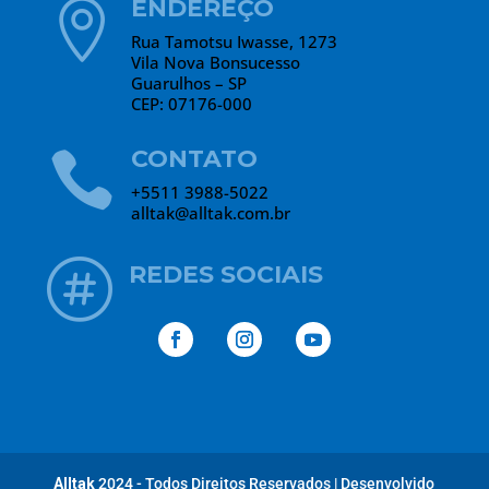
ENDEREÇO

Rua Tamotsu Iwasse, 1273
Vila Nova Bonsucesso
Guarulhos – SP
CEP: 07176-000
CONTATO

+5511 3988-5022
alltak@alltak.com.br

REDES SOCIAIS
Alltak
2024 - Todos Direitos Reservados
|
Desenvolvido